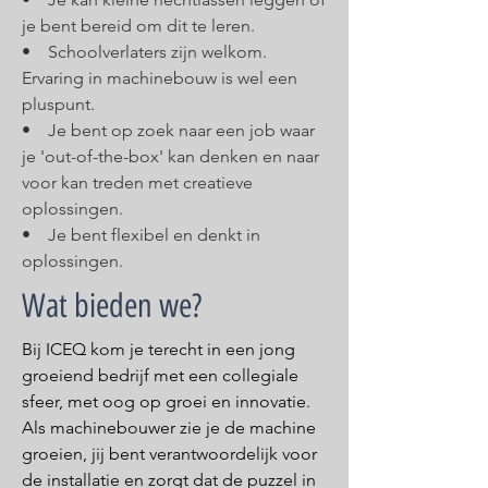
je bent bereid om dit te leren.
• Schoolverlaters zijn welkom.
Ervaring in machinebouw is wel een
pluspunt.
• Je bent op zoek naar een job waar
je 'out-of-the-box' kan denken en naar
voor kan treden met creatieve
oplossingen.
• Je bent flexibel en denkt in
oplossingen.
Wat bieden we?
Bij ICEQ kom je terecht in een jong
groeiend bedrijf met een collegiale
sfeer, met oog op groei en innovatie.
Als machinebouwer zie je de machine
groeien, jij bent verantwoordelijk voor
de installatie en zorgt dat de puzzel in