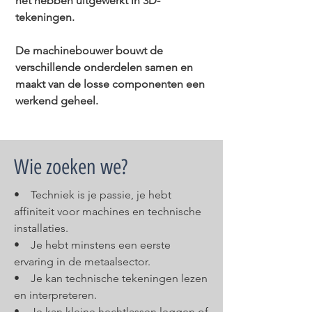
het hebben uitgewerkt in 3D-
tekeningen.
De machinebouwer bouwt de
verschillende onderdelen samen en
maakt van de losse componenten een
werkend geheel.
Wie zoeken we?
• Techniek is je passie, je hebt
affiniteit voor machines en technische
installaties.
• Je hebt minstens een eerste
ervaring in de metaalsector.
• Je kan technische tekeningen lezen
en interpreteren.
• Je kan kleine hechtlassen leggen of